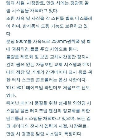
템과 사절, 사장완료, 만권 시에는 경광등 알
람 시스템을 채택하고 있다.
또한 사속 및 사장을 각 스핀들 별로 디스플레
이 하며, 반자동식 도핑 기능도 보유하고 있
다.
분당 800m를 사속으로 250mm권취폭 및 최
대 권취직경 들을 주요 사양으로 한다.
불량품 제로화 및 보빈 교체시간동안 정지시
간이 필요 없는 자동보빈 교체 시스템과 데이
터의 정장 및 기계의 감권데이터 표시 등을 위
한 터치 스크린 콘트롤러는 옵션 사항이다.
‘KTC-901' 테이크업 와인더도 처음으로 선보
였다.
뛰어난 패키지 품질을 위한 섬세한 와인딩 시
스템을 물론 테이크업 텐션의 정교화를 위한
덴더롤러 시스템을 채택하고 있으며, 모든 감
권 데이터의 전자식 입력과 사절, 사장완료,
만권 시 경광등 알람 시스템이 특징이다.