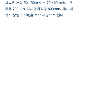
사속은 분당 50-150m 또는 70-400m이며, 권
취폭 700mm, 최대권취직경 800mm, 최대 패
키지 중량 300kg을 주요 사양으로 한다.
Previous
Next